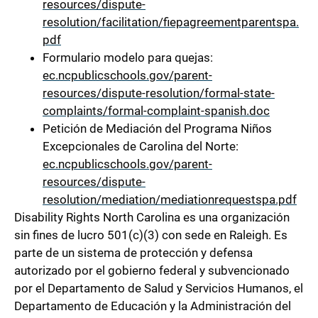
resources/dispute-
resolution/facilitation/fiepagreementparentspa.
pdf
Formulario modelo para quejas:
ec.ncpublicschools.gov/parent-
resources/dispute-resolution/formal-state-
complaints/formal-complaint-spanish.doc
Petición de Mediación del Programa Niños
Excepcionales de Carolina del Norte:
ec.ncpublicschools.gov/parent-
resources/dispute-
resolution/mediation/mediationrequestspa.pdf
Disability Rights North Carolina es una organización
sin fines de lucro 501(c)(3) con sede en Raleigh. Es
parte de un sistema de protección y defensa
autorizado por el gobierno federal y subvencionado
por el Departamento de Salud y Servicios Humanos, el
Departamento de Educación y la Administración del