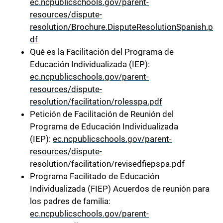
ec.ncpublicschools.gov/parent-
resources/dispute-
resolution/Brochure.DisputeResolutionSpanish.p
df
Qué es la Facilitación del Programa de
Educación Individualizada (IEP):
ec.ncpublicschools.gov/parent-
resources/dispute-
resolution/facilitation/rolesspa.pdf
Petición de Facilitación de Reunión del
Programa de Educación Individualizada
(IEP):
ec.ncpublicschools.gov/parent-
resources/dispute-
resolution/facilitation/revisedfiepspa.pdf
Programa Facilitado de Educación
Individualizada (FIEP) Acuerdos de reunión para
los padres de familia:
ec.ncpublicschools.gov/parent-