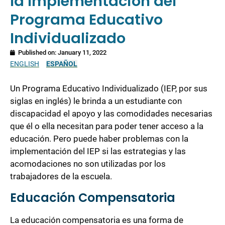
la Implementación del
Programa Educativo
Individualizado
Published on:
January 11, 2022
ENGLISH
ESPAÑOL
Translations
Available
Un Programa Educativo Individualizado (IEP, por sus
siglas en inglés) le brinda a un estudiante con
discapacidad el apoyo y las comodidades necesarias
que él o ella necesitan para poder tener acceso a la
educación. Pero puede haber problemas con la
implementación del IEP si las estrategias y las
acomodaciones no son utilizadas por los
trabajadores de la escuela.
Educación Compensatoria
La educación compensatoria es una forma de