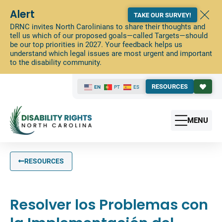
Alert
TAKE OUR SURVEY!
DRNC invites North Carolinians to share their thoughts and
tell us which of our proposed goals—called Targets—should
be our top priorities in 2027. Your feedback helps us
understand which legal issues are most urgent and important
to the disability community.
RESOURCES
EN
PT
ES
MENU
RESOURCES
Resolver los Problemas con