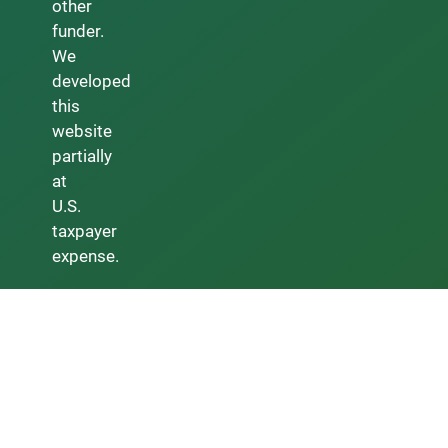
other
funder.
We
developed
this
website
partially
at
U.S.
taxpayer
expense.