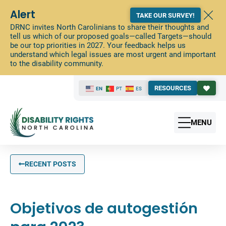
Alert
TAKE OUR SURVEY!
DRNC invites North Carolinians to share their thoughts and
tell us which of our proposed goals—called Targets—should
be our top priorities in 2027. Your feedback helps us
understand which legal issues are most urgent and important
to the disability community.
RESOURCES
EN
PT
ES
MENU
RECENT POSTS
Objetivos de autogestión